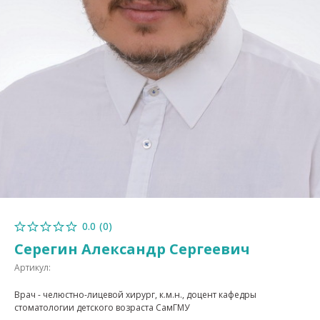
0.0
(
0
)
Серегин Александр Сергеевич
Артикул:
Врач - челюстно-лицевой хирург, к.м.н., доцент кафедры
стоматологии детского возраста СамГМУ