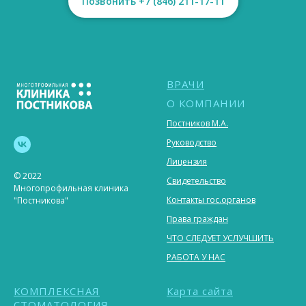
Позвонить +7 (846) 211-17-11
ВРАЧИ
О КОМПАНИИ
Постников М.А.
Руководство
Лицензия
© 2022
Свидетельство
Многопрофильная клиника
Контакты гос.органов
"Постникова"
Права граждан
ЧТО СЛЕДУЕТ УСЛУЧШИТЬ
РАБОТА У НАС
КОМПЛЕКСНАЯ
Карта сайта
СТОМАТОЛОГИЯ