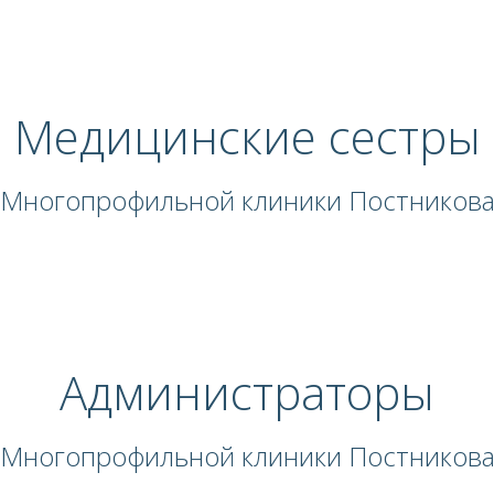
Медицинские сестры
Многопрофильной клиники Постников
Администраторы
Многопрофильной клиники Постников