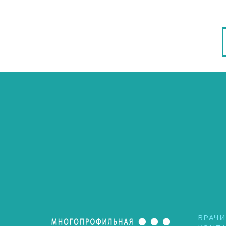
ВРАЧИ