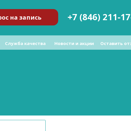
+7 (846) 211-17
рос на запись
Служба качества
Новости и акции
Оставить от