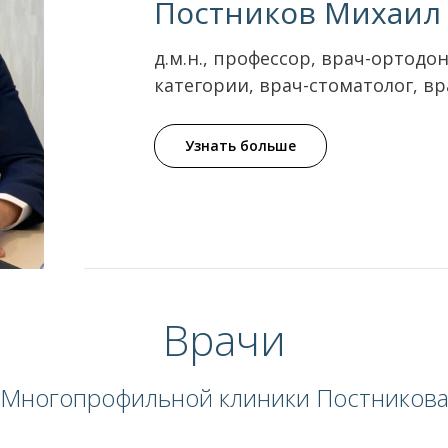
Постников Михаил
д.м.н., профессор, врач-ортод
категории, врач-стоматолог, в
Узнать больше
Врачи
Многопрофильной клиники Постников