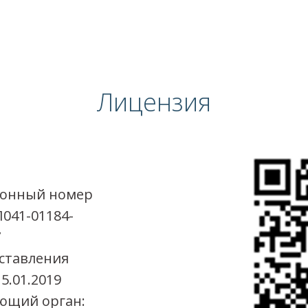
Лицензия
ионный номер
Л041-01184-
7
ставления
5.01.2019
ющий орган: