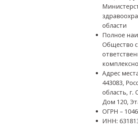
Министерс
здравоохра
области
Полное наи
Общество с
ответствен
комплексно
Адрес мест
443083, Рос
область, г.
Дом 120, Эт
ОГРН – 104
ИНН: 63181