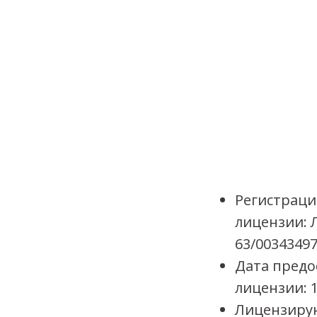
Регистрац
лицензии: 
63/0034349
Дата предо
лицензии: 1
Лицензиру