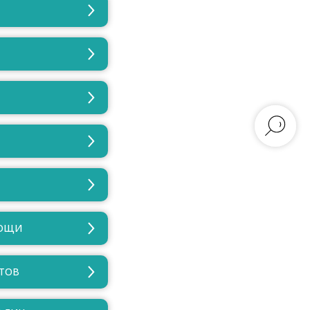
МОЩИ
АТОВ