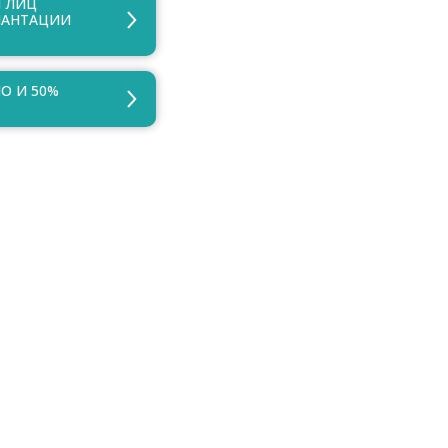
Я ЛИЦ
ЛАНТАЦИИ
О И 50%