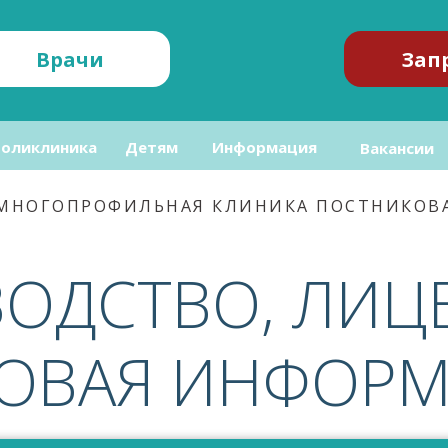
Врачи
Зап
оликлиника
Детям
Информация
Вакансии
МНОГОПРОФИЛЬНАЯ КЛИНИКА ПОСТНИКОВ
ОДСТВО, ЛИЦ
ОВАЯ ИНФОР