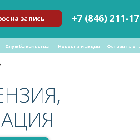
+7 (846) 211-17
рос на запись
Служба качества
Новости и акции
Оставить от
А
ЕНЗИЯ,
МАЦИЯ