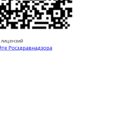
а лицензий
йте Росздравнадзора