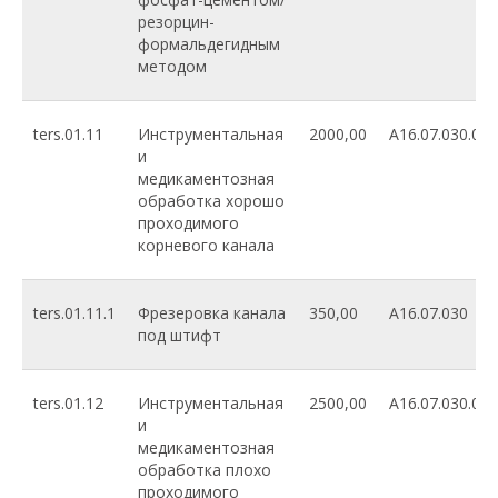
резорцин-
формальдегидным
методом
ters.01.11
Инструментальная
2000,00
A16.07.030.001
и
медикаментозная
обработка хорошо
проходимого
корневого канала
ters.01.11.1
Фрезеровка канала
350,00
A16.07.030
под штифт
ters.01.12
Инструментальная
2500,00
A16.07.030.002
и
медикаментозная
обработка плохо
проходимого