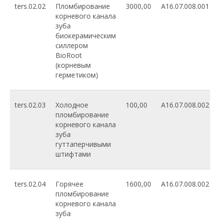
ters.02.02
Пломбирование
3000,00
A16.07.008.001
корневого канала
зуба
биокерамическим
силлером
BioRoot
(корневым
герметиком)
ters.02.03
Холодное
100,00
A16.07.008.002
пломбирование
корневого канала
зуба
гуттаперчивыми
штифтами
ters.02.04
Горячее
1600,00
A16.07.008.002
пломбирование
корневого канала
зуба