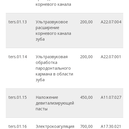
корневого канала
ters.01.13
Ультразвуковое
200,00
A22.07.004
расширение
корневого канала
зуба
ters.01.14
Ультразвуковая
200,00
A22.07.001
обработка
пародонтального
кармана в области
зуба
ters.01.15
Наложение
450,00
A11.07.027
девитализирующей
пасты
ters.01.16
Электрокоагуляция
700,00
A17.30.021