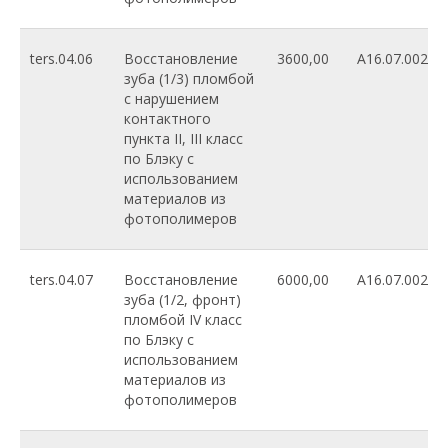
ters.04.06
Восстановление
3600,00
A16.07.002.01
зуба (1/3) пломбой
с нарушением
контактного
пункта II, III класс
по Блэку с
использованием
материалов из
фотополимеров
ters.04.07
Восстановление
6000,00
A16.07.002.01
зуба (1/2, фронт)
пломбой IV класс
по Блэку с
использованием
материалов из
фотополимеров