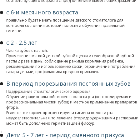
соответствующего возраста с предпочтением выметающих движений.
с 6-и месячного возраста
правильно будет начать посещение детского стоматолога для
контроля состояния ротовой полости и обучения правильной
гигиене.
с 2 - 2,5 лет
Чистка зубов с пастой.
Применение мягкой детской зубной щетки и гелеобразной зубной
пасты 2 раза в день, соблюдение режима кормления ребенка,
рекомендаций по использованию соски, ограничение потребления
сахара детьми, профилактика вредных привычек.
В период прорезывания постоянных зубов
Поддержание стоматологического здоровья.
Обучение рациональной гигиене полости рта (контролируемая и
профессиональная чистки зубов) и местное применение препаратов
фтора.
Если все-же кариес прогрессирует и гигиена полости рта
неудовлетворительная, то лечение фторидсодержащими растворами
может быть дополнено герметизацией фиссур.
Дети 5 - 7 лет - период сменного прикуса