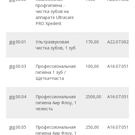
профгигиена -
чистка зубов на
аппарате Ultracare
PRO Xpedent
gig.00.01
Ультразвуковая
170,00
A22.07.002
чистка зубов, 1 зуб
gig.00.03
Профессиональная
100,00
A16.07.051
гигиена 1 зуб /
Щетка+паста
gig.00.04
Профессиональная
2500,00
A16.07.051
гигиена Аир Флоу, 1
челюсть
gig.00.05
Профессиональная
250,00
A16.07.051
гигиена Аир Флоу, 1