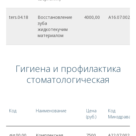
ters.04.18
Восстановление
4000,00
A16.07.002
зуба
жидкотекучим
материалом
Гигиена и профилактика
стоматологическая
Код
Наименование
Цена
Код
(руб.)
Минздрава
gig.00.00
Комплексная
7500
A22.07.002