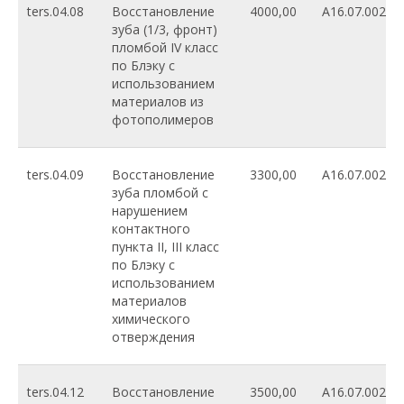
ters.04.08
Восстановление
4000,00
A16.07.002.01
зуба (1/3, фронт)
пломбой IV класс
по Блэку с
использованием
материалов из
фотополимеров
ters.04.09
Восстановление
3300,00
A16.07.002.00
зуба пломбой с
нарушением
контактного
пункта II, III класс
по Блэку с
использованием
материалов
химического
отверждения
ters.04.12
Восстановление
3500,00
A16.07.002.00