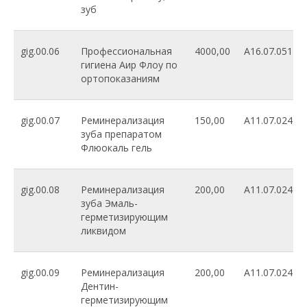
зуб
gig.00.06
Профессиональная
4000,00
A16.07.051
гигиена Аир Флоу по
ортопоказаниям
gig.00.07
Реминерализация
150,00
A11.07.024
зуба препаратом
Флюокаль гель
gig.00.08
Реминерализация
200,00
A11.07.024
зуба Эмаль-
герметизирующим
ликвидом
gig.00.09
Реминерализация
200,00
A11.07.024
Дентин-
герметизирующим