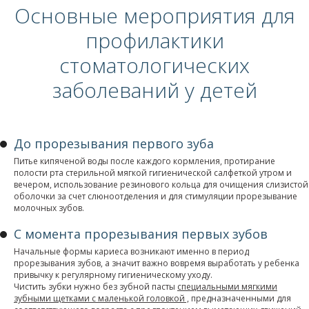
Основные мероприятия для
профилактики
стоматологических
заболеваний у детей
До прорезывания первого зуба
Питье кипяченой воды после каждого кормления, протирание
полости рта стерильной мягкой гигиенической салфеткой утром и
вечером, использование резинового кольца для очищения слизистой
оболочки за счет слюноотделения и для стимуляции прорезывание
молочных зубов.
С момента прорезывания первых зубов
Начальные формы кариеса возникают именно в период
прорезывания зубов, а значит важно вовремя выработать у ребенка
привычку к регулярному гигиеническому уходу.
Чистить зубки нужно без зубной пасты
специальными мягкими
зубными щетками с маленькой головкой ,
предназначенными для