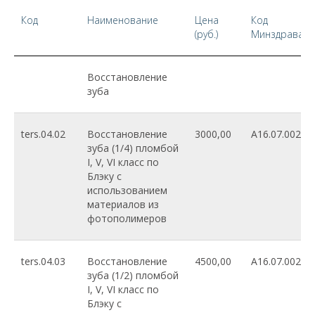
Код
Наименование
Цена
Код
(руб.)
Минздрава
Восстановление
зуба
ters.04.02
Восстановление
3000,00
A16.07.002.01
зуба (1/4) пломбой
I, V, VI класс по
Блэку с
использованием
материалов из
фотополимеров
ters.04.03
Восстановление
4500,00
A16.07.002.01
зуба (1/2) пломбой
I, V, VI класс по
Блэку с