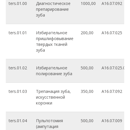
ters.01.00
Диагностическое
1000,00
A16.07.092
препарирование
зуба
ters.01.01
Избирательное
200,00
A16.07.025
пришлифовывание
твердых тканей
зуба
ters.01.02
Избирательное
500,00
A16.07.025.001
полирование зуба
ters.01.03
Трепанация зуба,
350,00
A16.07.092
искусственной
коронки
ters.01.04
Пульпотомия
500,00
A16.07.009
(ампутация