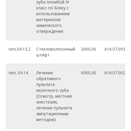
зуба пломбой IV
класс по Блэку с
использованием
материалов
химического
отверждения
ters.04.13.2
Стекловолоконный
2000,00
A16.07.093
штифт
ters..04.14
Лечение
9300,00
A16.07.002
обратимого
пульпита
молочного зуба
(Осмотр, местная
анестезия,
лечение пульпита
ампутационным
методом)