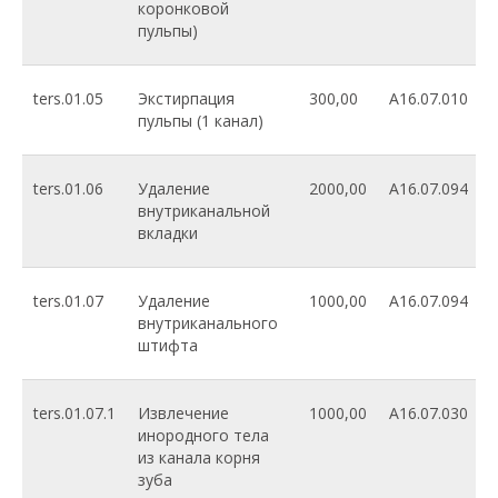
коронковой
пульпы)
ters.01.05
Экстирпация
300,00
A16.07.010
пульпы (1 канал)
ters.01.06
Удаление
2000,00
A16.07.094
внутриканальной
вкладки
ters.01.07
Удаление
1000,00
A16.07.094
внутриканального
штифта
ters.01.07.1
Извлечение
1000,00
A16.07.030
инородного тела
из канала корня
зуба