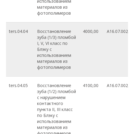
использованием
материалов из
фотополимеров
ters.04.04
Восстановление
4000,00
A16.07.002.01
зуба (1/3) пломбой
I, V, VI класс по
Блэку с
использованием
материалов из
фотополимеров
ters.04.05
Восстановление
4100,00
A16.07.002.01
зуба (1/2) пломбой
с нарушением
контактного
пункта II, III класс
по Блэку с
использованием
материалов из
фотополимеров