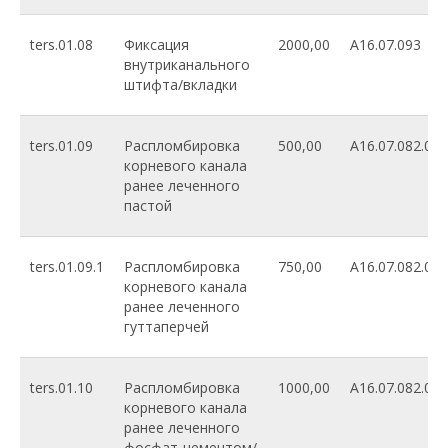
ters.01.08
Фиксация
2000,00
A16.07.093
внутриканального
штифта/вкладки
ters.01.09
Распломбировка
500,00
A16.07.082.001
корневого канала
ранее леченного
пастой
ters.01.09.1
Распломбировка
750,00
A16.07.082.001
корневого канала
ранее леченного
гуттаперчей
ters.01.10
Распломбировка
1000,00
A16.07.082.002
корневого канала
ранее леченного
фосфат-цементом/