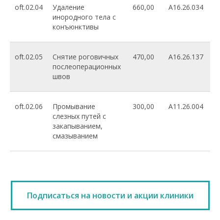
oft.02.04
Удаление
660,00
A16.26.034
инородного тела с
конъюнктивы
oft.02.05
Снятие роговичных
470,00
A16.26.137
послеоперационных
швов
oft.02.06
Промывание
300,00
A11.26.004
слезных путей с
закапыванием,
смазыванием
Подписаться на новости и акции клиники