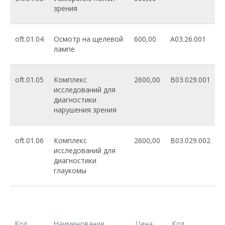
зрения
oft.01.04
Осмотр на щелевой
600,00
A03.26.001
лампе
oft.01.05
Комплекс
2600,00
B03.029.001
исследований для
диагностики
нарушения зрения
oft.01.06
Комплекс
2600,00
B03.029.002
исследований для
диагностики
глаукомы
Код
Наименование
Цена
Код