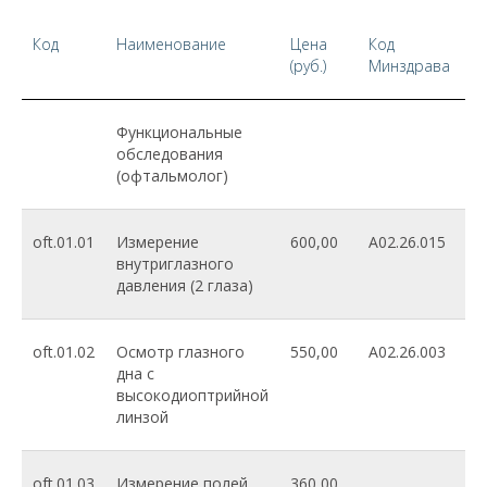
Код
Наименование
Цена
Код
(руб.)
Минздрава
Функциональные
обследования
(офтальмолог)
oft.01.01
Измерение
600,00
A02.26.015
внутриглазного
давления (2 глаза)
oft.01.02
Осмотр глазного
550,00
A02.26.003
дна с
высокодиоптрийной
линзой
oft.01.03
Измерение полей
360,00