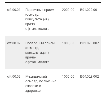
oft.00.01
Первичные прием
2000,00
B01.029.001
(осмотр,
консультация)
врача-
офтальмолога
oft.00.02
Повторный прием
1000,00
B01.029.002
(осмотр,
консультация)
врача-
офтальмолога
oft.00.03
Медицинский
1000,00
B04.029.002
осмотр, получение
справки о
здоровье