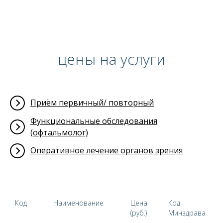
цены на услуги
Приём первичный/ повторный
Функциональные обследования
(офтальмолог)
Оперативное лечение органов зрения
Код
Наименование
Цена
Код
(руб.)
Минздрава