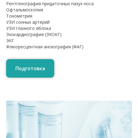
Рентгенография придаточных пазух носа
Офтальмоскопия
Тонометрия
УЗИ сонных артерий
УЗИ глазного яблока
Эхокардиография (ЭХОКГ)
ЭКГ
Флюоресцентная ангиография (ФАГ)
Подготовка