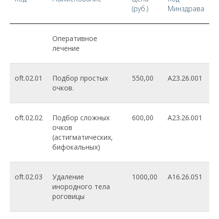
(руб.)
Минздрава
Оперативное
лечение
oft.02.01
Подбор простых
550,00
A23.26.001
очков.
oft.02.02
Подбор сложных
600,00
A23.26.001
очков
(астигматических,
бифокальных)
oft.02.03
Удаление
1000,00
A16.26.051
инородного тела
роговицы