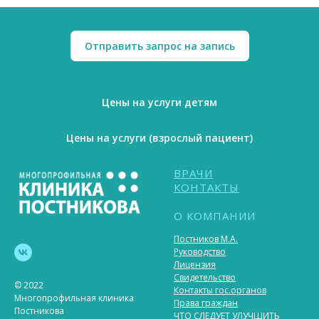
Отправить запрос на запись
Цены на услуги детям
Цены на услуги (взрослый пациент)
ВРАЧИ
КОНТАКТЫ
О КОМПАНИИ
Постников М.А.
Руководство
Лицензия
Свидетельство
© 2022
Контакты гос.органов
Многопрофильная клиника
Права граждан
Постникова
ЧТО СЛЕДУЕТ УЛУЧШИТЬ