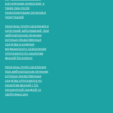
рассеянным склерозом, а
также лиц после
трансплантации органов и
(или) тканей
перечень групп населения и
категорий заболеваний, при
амбулаторном лечении
которых лекарственные
средства и изделия
медицинского назначения
отпускаются по рецептам
врачей бесплатно
перечень групп населения,
при амбулаторном лечении
которых лекарственные
средства отпускаются по
рецептам врачей с 50-
процентной скидкой со
свободных цен