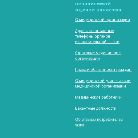
независимой
____________________________
оценки качества:
О медицинской организации
Адреса и контактные
телефоны органов
исполнительной власти
Страховые медицинские
организации
Права и обязанности граждан
О медицинской деятельности
медицинской организации
Медицинские работники
Вакантные должности
Об отзывах потребителей
услуг