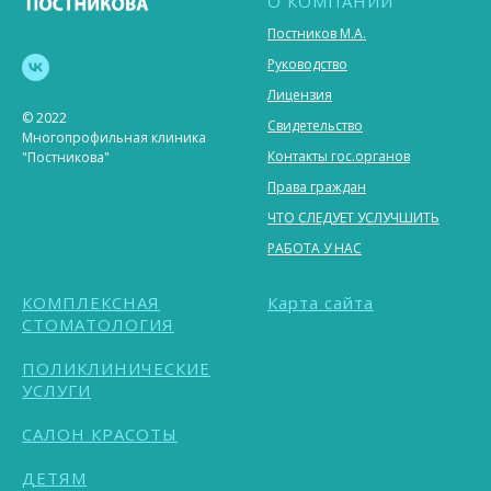
О КОМПАНИИ
Постников М.А.
Руководство
Лицензия
© 2022
Свидетельство
Многопрофильная клиника
Контакты гос.органов
"Постникова"
Права граждан
ЧТО СЛЕДУЕТ УСЛУЧШИТЬ
РАБОТА У НАС
КОМПЛЕКСНАЯ
Карта сайта
СТОМАТОЛОГИЯ
ПОЛИКЛИНИЧЕСКИЕ
УСЛУГИ
САЛОН КРАСОТЫ
ДЕТЯМ