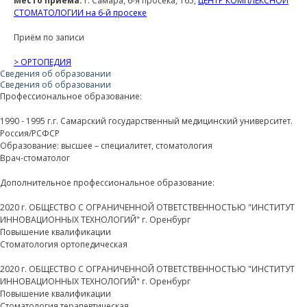
Место приема:
г. Самара, 6-я просека, 165,
ЦЕНТР КОМПЛЕКСНОЙ
СТОМАТОЛОГИИ на 6-й просеке
Приём по записи
> ОРТОПЕДИЯ
Сведения об образовании
Сведения об образовании
Профессиональное образование:
1990 - 1995 г.г. Самарский государственный медицинский университет.
Россия/РСФСР
Образование: высшее – специалитет, стоматология
Врач-стоматолог
Дополнительное профессиональное образование:
2020 г. ОБЩЕСТВО С ОГРАНИЧЕННОЙ ОТВЕТСТВЕННОСТЬЮ "ИНСТИТУТ
ИННОВАЦИОННЫХ ТЕХНОЛОГИЙ" г. Оренбург
Повышение квалификации
Стоматология ортопедическая
2020 г. ОБЩЕСТВО С ОГРАНИЧЕННОЙ ОТВЕТСТВЕННОСТЬЮ "ИНСТИТУТ
ИННОВАЦИОННЫХ ТЕХНОЛОГИЙ" г. Оренбург
Повышение квалификации
Стоматология терапевтическая