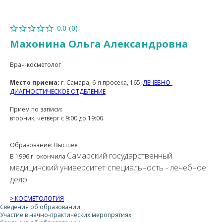
0.0
(
0
)
Махонина Ольга Александровна
Врач-косметолог
Место приема:
г. Самара, 6-я просека, 165,
ЛЕЧЕБНО-
ДИАГНОСТИЧЕСКОЕ ОТДЕЛЕНИЕ
Приём по записи:
вторник, четверг с 9:00 до 19:00.
Образование: Высшее
Самарский государственный
В 1996 г. окончила
медицинский университет специальность - лечебное
дело
> КОСМЕТОЛОГИЯ
Сведения об образовании
Участие в начно-практических меропрятиях