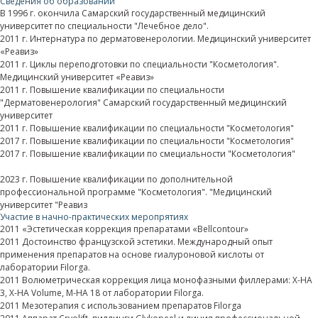
Сведения об образовании
В 1996 г. окончила Самарский государственный медицинский
университет по специальности "Лечебное дело".
2011 г. Интернатура по дерматовенерологии. Медицинский университет
«Реавиз»
2011 г. Циклы переподготовки по специальности "Косметология".
Медицинский университет «Реавиз»
2011 г. Повышение квалификации по специальности
"Дерматовенерология" Самарский государственный медицинский
университет
2011 г. Повышение квалификации по специальности "Косметология"
2017 г. Повышение квалификации по специальности "Косметология"
2017 г. Повышение квалификации по смециальности "Косметология"
2023 г. Повышение квалификации по дополнительной
профессиональной программе "Косметология". "Медицинский
университет "Реавиз
Участие в начно-практических меропрятиях
2011 «Эстетическая коррекция препаратами «Bellcontour»
2011 Достоинство французской эстетики. Международный опыт
применения препаратов на основе гиалуроновой кислоты от
лаборатории Filorga.
2011 Волюметрическая коррекция лица монофазными филлерами: X-HA
3, X-HA Volume, M-HA 18 от лаборатории Filorga.
2011 Мезотерапия с использованием препаратов Filorga